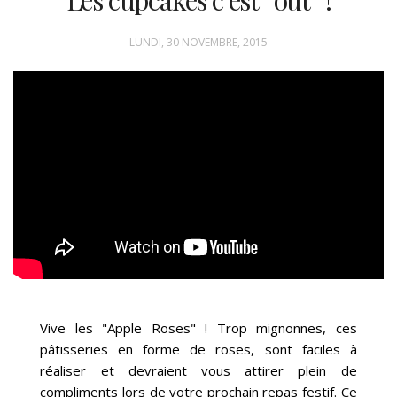
Les cupcakes c’est “out” !
LUNDI, 30 NOVEMBRE, 2015
Vive les "Apple Roses" ! Trop mignonnes, ces
pâtisseries en forme de roses, sont faciles à
réaliser et devraient vous attirer plein de
compliments lors de votre prochain repas festif. Ce