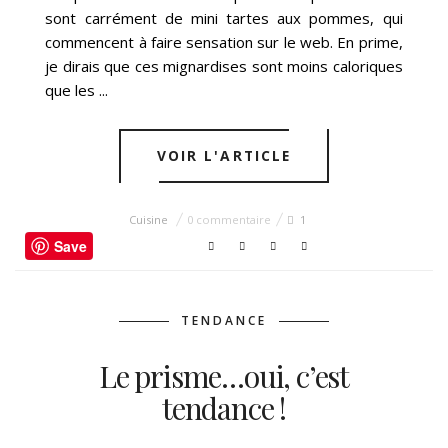
sont carrément de mini tartes aux pommes, qui
commencent à faire sensation sur le web. En prime,
je dirais que ces mignardises sont moins caloriques
que les ...
VOIR L'ARTICLE
Cuisine
0 commentaire
1
Save
TENDANCE
Le prisme…oui, c’est
tendance !