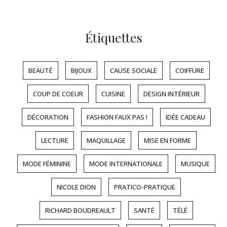
Étiquettes
BEAUTÉ
BIJOUX
CAUSE SOCIALE
COIFFURE
COUP DE COEUR
CUISINE
DESIGN INTÉRIEUR
DÉCORATION
FASHION FAUX PAS !
IDÉE CADEAU
LECTURE
MAQUILLAGE
MISE EN FORME
MODE FÉMININE
MODE INTERNATIONALE
MUSIQUE
NICOLE DION
PRATICO-PRATIQUE
RICHARD BOUDREAULT
SANTÉ
TÉLÉ