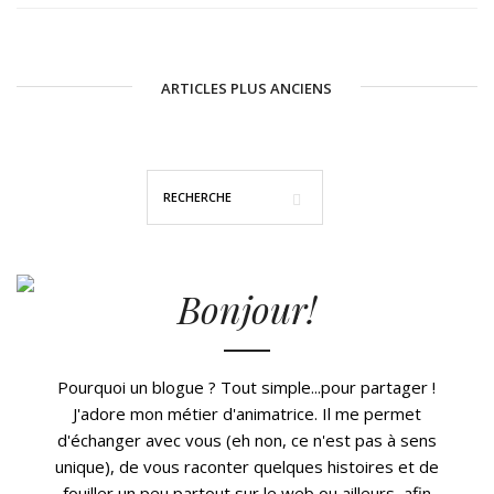
ARTICLES PLUS ANCIENS
Bonjour!
Pourquoi un blogue ? Tout simple...pour partager !
J'adore mon métier d'animatrice. Il me permet
d'échanger avec vous (eh non, ce n'est pas à sens
unique), de vous raconter quelques histoires et de
fouiller un peu partout sur le web ou ailleurs, afin