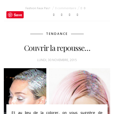
Fashion Faux Pas !
0 commentaire
0
Save
TENDANCE
Couvrir la repousse…
LUNDI, 30 NOVEMBRE, 2015
Et au lieu de la colorer, on vous suggère de