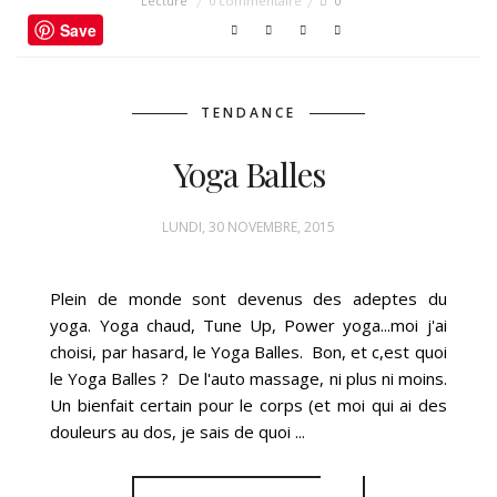
Lecture
0 commentaire
0
Save
TENDANCE
Yoga Balles
LUNDI, 30 NOVEMBRE, 2015
Plein de monde sont devenus des adeptes du
yoga. Yoga chaud, Tune Up, Power yoga...moi j'ai
choisi, par hasard, le Yoga Balles. Bon, et c,est quoi
le Yoga Balles ? De l'auto massage, ni plus ni moins.
Un bienfait certain pour le corps (et moi qui ai des
douleurs au dos, je sais de quoi ...