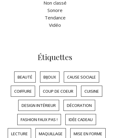
Non classé
Sonore
Tendance
Vidéo
Étiquettes
BEAUTÉ
BIJOUX
CAUSE SOCIALE
COIFFURE
COUP DE COEUR
CUISINE
DESIGN INTÉRIEUR
DÉCORATION
FASHION FAUX PAS !
IDÉE CADEAU
LECTURE
MAQUILLAGE
MISE EN FORME