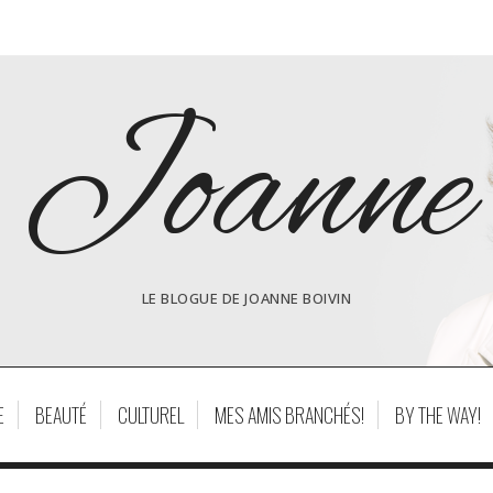
Joanne
LE BLOGUE DE JOANNE BOIVIN
E
BEAUTÉ
CULTUREL
MES AMIS BRANCHÉS!
BY THE WAY!