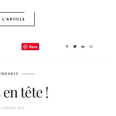
R L'ARTICLE
Save
ENDANCE
 en tête !
 2 FÉVRIER, 2016