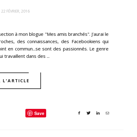
 22 FÉVRIER, 2016
section à mon blogue "Mes amis branchés". J'aurai le
proches, des connaissances, des Facebookiens qui
int en commun...se sont des passionnés. Le genre
 travaillent dans des ...
R L'ARTICLE
Save