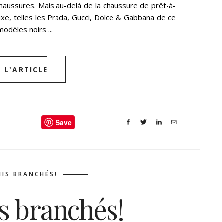
haussures. Mais au-delà de la chaussure de prêt-à-
uxe, telles les Prada, Gucci, Dolce & Gabbana de ce
odèles noirs ...
R L'ARTICLE
Save
MIS BRANCHÉS!
s branchés!