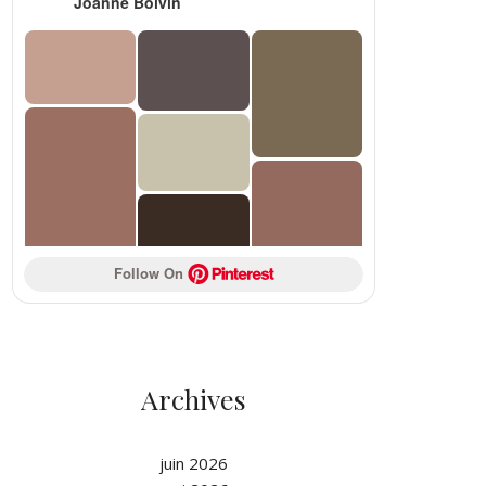
Joanne Boivin
Follow On 
Archives
juin 2026