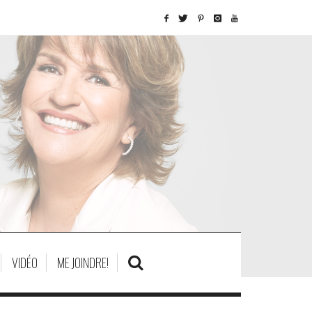
VIDÉO
ME JOINDRE!