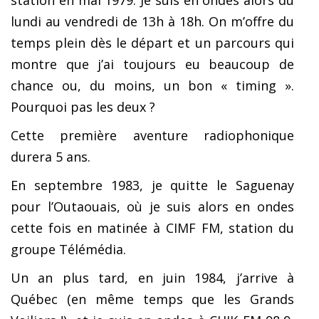
station en mai 1979. Je suis en ondes alors du
lundi au vendredi de 13h à 18h. On m’offre du
temps plein dès le départ et un parcours qui
montre que j’ai toujours eu beaucoup de
chance ou, du moins, un bon « timing ».
Pourquoi pas les deux ?
Cette première aventure radiophonique
durera 5 ans.
En septembre 1983, je quitte le Saguenay
pour l’Outaouais, où je suis alors en ondes
cette fois en matinée à CIMF FM, station du
groupe Télémédia.
Un an plus tard, en juin 1984, j’arrive à
Québec (en même temps que les Grands