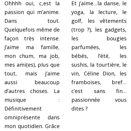
Ohhhh oui, c,est la
Et j’aime…la danse, le
passion qui m’anime.
yoga, la lecture, le
Dans tout.
golf, les vêtements
Quelquefois même de
(trop ?), les gadgets,
façon très intense.
les bougies
J’aime ma famille,
parfumées, les
mon chum, ma job,
bébés, l’été, les
mes ami(es), plus que
sushis, la tourtière, le
tout, mais j’aime
vin, Céline Dion, les
aussi beaucoup
framboises, bref…
d’autres choses. La
c’est sans fin…
musique :
passionnée vous
Définitivement
dites ?
omniprésente dans
mon quotidien. Grâce