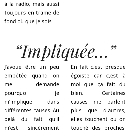
à la radio, mais aussi
toujours en trame de
fond où que je sois.
“Impliquée…”
J’avoue être un peu
En fait c,est presque
embêtée quand on
égoïste car c,est à
me demande
moi que ça fait du
pourquoi je
bien. Certaines
m’implique dans
causes me parlent
différentes causes. Au
plus que d,autres,
delà du fait qu’il
elles touchent ou on
m’est sincèrement
touché des proches.