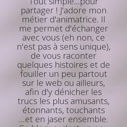
Tout simple...pour
Me joindre!
partager ! J'adore mon
métier d'animatrice. Il
me permet d'échanger
avec vous (eh non, ce
n'est pas à sens unique),
de vous raconter
quelques histoires et de
fouiller un peu partout
sur le web ou ailleurs,
afin d'y dénicher les
trucs les plus amusants,
étonnants, touchants
...et en jaser ensemble.