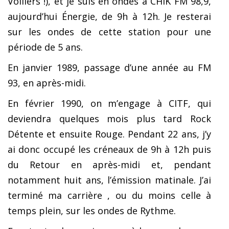
Voiliers !), et je suis en ondes à CHIK FM 98,9,
aujourd’hui Énergie, de 9h à 12h. Je resterai
sur les ondes de cette station pour une
période de 5 ans.
En janvier 1989, passage d’une année au FM
93, en après-midi.
En février 1990, on m’engage à CITF, qui
deviendra quelques mois plus tard Rock
Détente et ensuite Rouge. Pendant 22 ans, j’y
ai donc occupé les créneaux de 9h à 12h puis
du Retour en après-midi et, pendant
notamment huit ans, l’émission matinale. J’ai
terminé ma carrière , ou du moins celle à
temps plein, sur les ondes de Rythme.