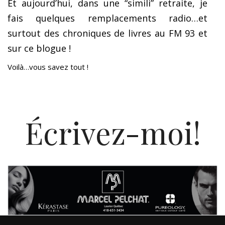
Et aujourd’hui, dans une “simili” retraite, je
fais quelques remplacements radio…et
surtout des chroniques de livres au FM 93 et
sur ce blogue !
Voilà…vous savez tout !
Écrivez-moi!