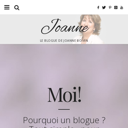
Joanne
Accueil
Moi!
LE BLOGUE DE JOANNE BOIVIN
Tendance
Beauté
Culturel
Moi!
Mes amis branchés!
By the way!
Vidéo
Pourquoi un blogue ?