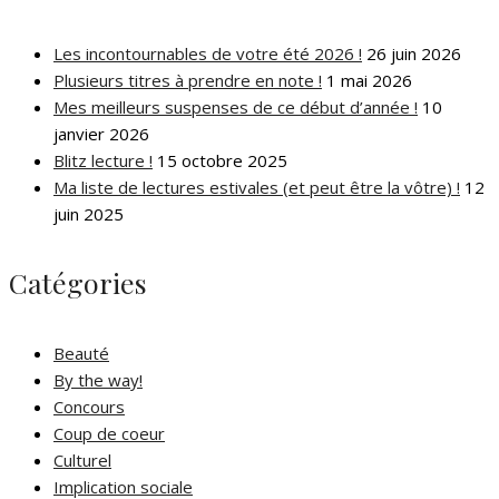
Les incontournables de votre été 2026 !
26 juin 2026
Plusieurs titres à prendre en note !
1 mai 2026
Mes meilleurs suspenses de ce début d’année !
10
janvier 2026
Blitz lecture !
15 octobre 2025
Ma liste de lectures estivales (et peut être la vôtre) !
12
juin 2025
Catégories
Beauté
By the way!
Concours
Coup de coeur
Culturel
Implication sociale