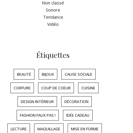
Non classé
Sonore
Tendance
Vidéo
Étiquettes
BEAUTÉ
BIJOUX
CAUSE SOCIALE
COIFFURE
COUP DE COEUR
CUISINE
DESIGN INTÉRIEUR
DÉCORATION
FASHION FAUX PAS !
IDÉE CADEAU
LECTURE
MAQUILLAGE
MISE EN FORME