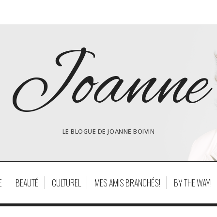
Joanne
LE BLOGUE DE JOANNE BOIVIN
E
BEAUTÉ
CULTUREL
MES AMIS BRANCHÉS!
BY THE WAY!