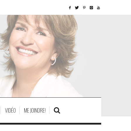
VIDÉO
ME JOINDRE!