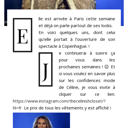
lle est arrivée à Paris cette semaine
E
et déjà on parle partout de ses looks.
En voici quelques uns, dont celui
qu’elle portait à l’ouverture de son
spectacle à Copenhague. !
e continuerai à suivre ça
J
pour vous dans les
prochaines semaines ! 😉 Et
si vous voulez en savoir plus
sur les confidences mode
de Céline, je vous invite à
cliquer sur ce lien.
https://www.instagram.com/thecelinishcloset/?
hl=fr
Le prix de tous les vêtements y est affiché !