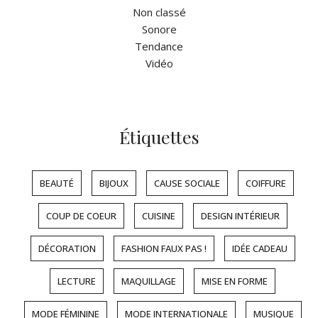
Non classé
Sonore
Tendance
Vidéo
Étiquettes
BEAUTÉ
BIJOUX
CAUSE SOCIALE
COIFFURE
COUP DE COEUR
CUISINE
DESIGN INTÉRIEUR
DÉCORATION
FASHION FAUX PAS !
IDÉE CADEAU
LECTURE
MAQUILLAGE
MISE EN FORME
MODE FÉMININE
MODE INTERNATIONALE
MUSIQUE