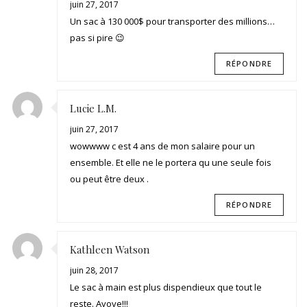
juin 27, 2017
Un sac à 130 000$ pour transporter des millions…
pas si pire 😉
RÉPONDRE
Lucie L.M.
juin 27, 2017
wowwww c est 4 ans de mon salaire pour un
ensemble. Et elle ne le portera qu une seule fois
ou peut être deux .
RÉPONDRE
Kathleen Watson
juin 28, 2017
Le sac à main est plus dispendieux que tout le
reste. Ayoye!!!