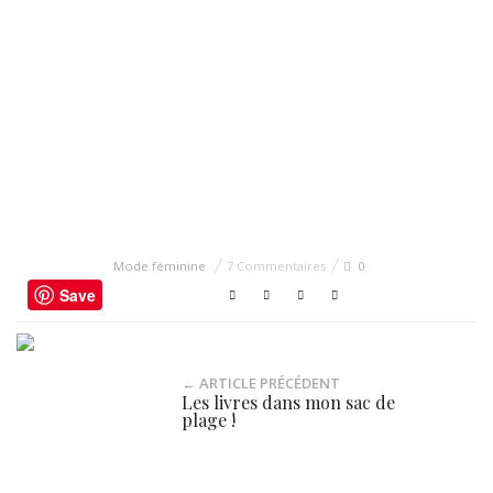
Mode féminine
7 Commentaires
0
Save
← ARTICLE PRÉCÉDENT
Les livres dans mon sac de
plage !