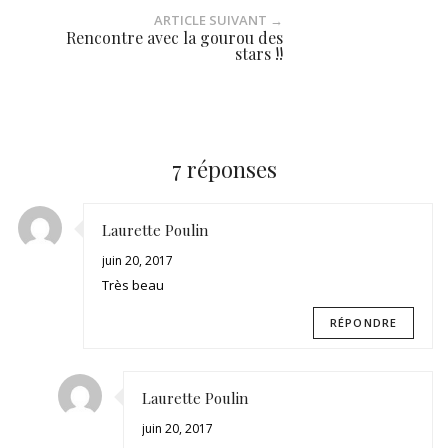
ARTICLE SUIVANT →
Rencontre avec la gourou des
stars !!
7 réponses
Laurette Poulin
juin 20, 2017
Très beau
RÉPONDRE
Laurette Poulin
juin 20, 2017